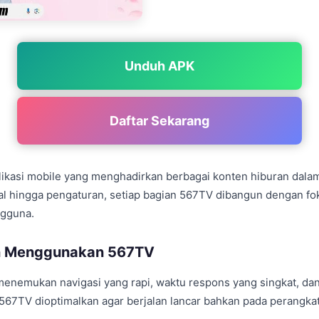
Unduh APK
Daftar Sekarang
ikasi mobile yang menghadirkan berbagai konten hiburan dalam
al hingga pengaturan, setiap bagian 567TV dibangun dengan fo
gguna.
n Menggunakan 567TV
enemukan navigasi yang rapi, waktu respons yang singkat, dan
567TV dioptimalkan agar berjalan lancar bahkan pada perangkat