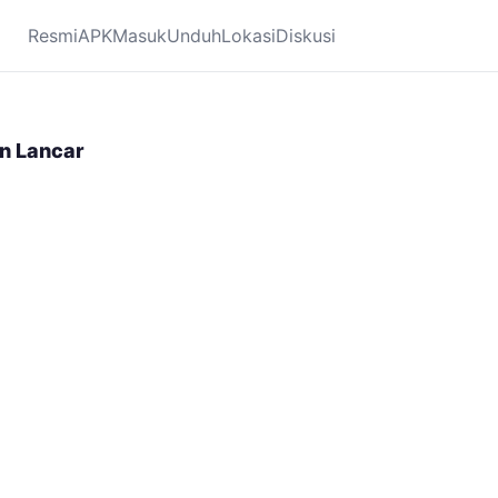
Resmi
APK
Masuk
Unduh
Lokasi
Diskusi
n Lancar