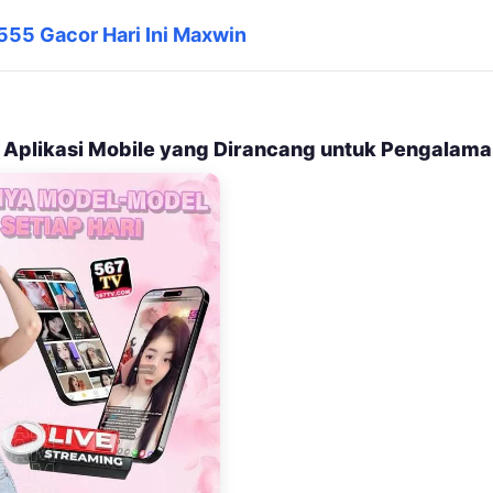
p555 Gacor Hari Ini Maxwin
 Aplikasi Mobile yang Dirancang untuk Pengalama