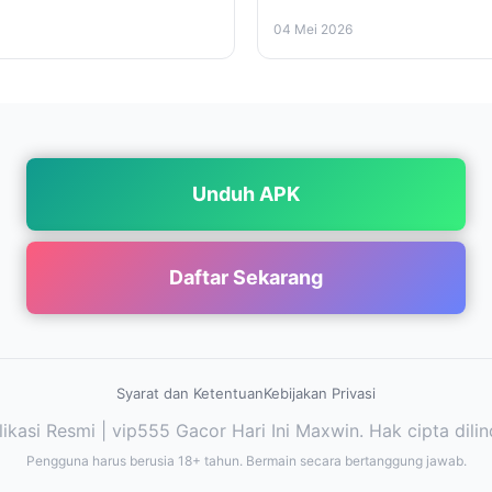
platform vip555.
04 Mei 2026
Unduh APK
Daftar Sekarang
Syarat dan Ketentuan
Kebijakan Privasi
kasi Resmi | vip555 Gacor Hari Ini Maxwin. Hak cipta dil
Pengguna harus berusia 18+ tahun. Bermain secara bertanggung jawab.