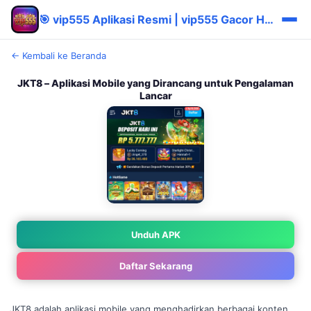
🎯 vip555 Aplikasi Resmi | vip555 Gacor Hari Ini Maxwin
← Kembali ke Beranda
JKT8 – Aplikasi Mobile yang Dirancang untuk Pengalaman
Lancar
Unduh APK
Daftar Sekarang
JKT8 adalah aplikasi mobile yang menghadirkan berbagai konten