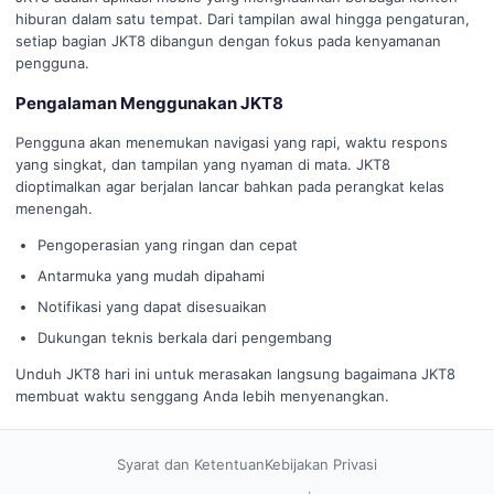
hiburan dalam satu tempat. Dari tampilan awal hingga pengaturan,
setiap bagian JKT8 dibangun dengan fokus pada kenyamanan
pengguna.
Pengalaman Menggunakan JKT8
Pengguna akan menemukan navigasi yang rapi, waktu respons
yang singkat, dan tampilan yang nyaman di mata. JKT8
dioptimalkan agar berjalan lancar bahkan pada perangkat kelas
menengah.
Pengoperasian yang ringan dan cepat
Antarmuka yang mudah dipahami
Notifikasi yang dapat disesuaikan
Dukungan teknis berkala dari pengembang
Unduh JKT8 hari ini untuk merasakan langsung bagaimana JKT8
membuat waktu senggang Anda lebih menyenangkan.
Syarat dan Ketentuan
Kebijakan Privasi